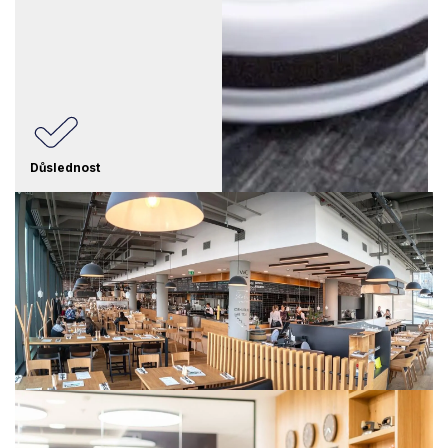
Důslednost