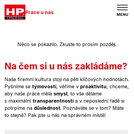
Práce u nás
MENU
Něco se pokazilo. Zkuste to prosím později.
Na čem si u nás zakládáme?
Naše firemní kultura stojí na pěti klíčových hodnotách.
Pyšníme se
týmovostí
, věříme v
proaktivitu
, chceme,
aby naše práce měla
smysl
, to vše děláme
s maximální
transparentností
a v neposlední řadě si
potrpíme na
důslednost
. Poznáváte se v tom? Máte
to stejně? Pak jste u nás na správném místě!