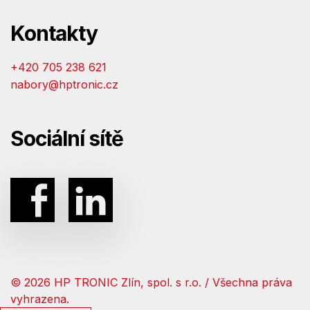
Kontakty
+420 705 238 621
nabory@hptronic.cz
Sociální sítě
© 2026 HP TRONIC Zlín, spol. s r.o. / Všechna práva
vyhrazena.