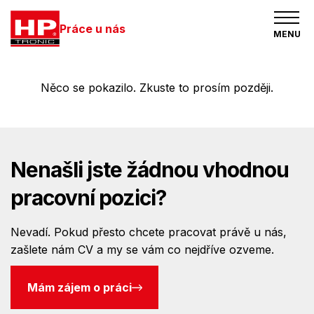
Práce u nás
MENU
Něco se pokazilo. Zkuste to prosím později.
Nenašli jste žádnou vhodnou
pracovní pozici?
Nevadí. Pokud přesto chcete pracovat právě u nás,
zašlete nám CV a my se vám co nejdříve ozveme.
Mám zájem o práci