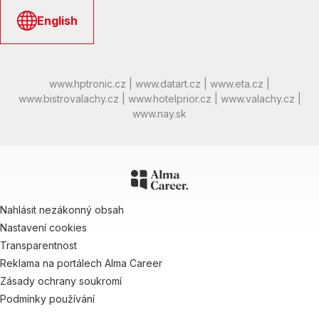
English
www.hptronic.cz
|
www.datart.cz
|
www.eta.cz
|
www.bistrovalachy.cz
|
www.hotelprior.cz
|
www.valachy.cz
|
www.nay.sk
Nahlásit nezákonný obsah
Nastavení cookies
Transparentnost
Reklama na portálech Alma Career
Zásady ochrany soukromí
Podmínky používání